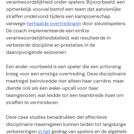
verantwoordelijkheid onder spelers. Bijvoorbeeld, een
opmerkelijk voorval betrof een team dat aanzienlijke
straffen ondervond tijdens een kampioenschap
vanwege
herhaalde overtredingen
door sleutelspelers.
De coach implementeerde een strikte
verantwoordelijkheidsbeleid, wat resulteerde in
verbeterde discipline en prestaties in de
daaropvolgende seizoenen.
Een ander voorbeeld is een speler die een schorsing
kreeg voor een ernstige overtreding. Deze disciplinaire
maatregel beïnvloedde niet alleen haar carrière, maar
diende ook als een wake-upcall voor haar
teamgenoten, wat leidde tot een teambrede inzet om
straffen te verminderen.
Deze case studies benadrukken dat effectieve
disciplinaire maatregelen kunnen leiden tot langdurige
verbeteringen
in het
gedrag van spelers en de algehele