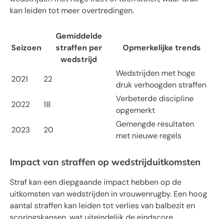
kan leiden tot meer overtredingen.
Gemiddelde
Seizoen
straffen per
Opmerkelijke trends
wedstrijd
Wedstrijden met hoge
2021
22
druk verhoogden straffen
Verbeterde discipline
2022
18
opgemerkt
Gemengde resultaten
2023
20
met nieuwe regels
Impact van straffen op wedstrijduitkomsten
Straf kan een diepgaande impact hebben op de
uitkomsten van wedstrijden in vrouwenrugby. Een hoog
aantal straffen kan leiden tot verlies van balbezit en
scoringskansen, wat uiteindelijk de eindscore