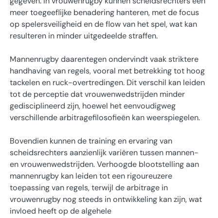
gegeven. In vrouwenrugby kunnen scheidsrechters een
meer toegeeflijke benadering hanteren, met de focus
op spelersveiligheid en de flow van het spel, wat kan
resulteren in minder uitgedeelde straffen.
Mannenrugby daarentegen ondervindt vaak striktere
handhaving van regels, vooral met betrekking tot hoog
tackelen en ruck-overtredingen. Dit verschil kan leiden
tot de perceptie dat vrouwenwedstrijden minder
gedisciplineerd zijn, hoewel het eenvoudigweg
verschillende arbitragefilosofieën kan weerspiegelen.
Bovendien kunnen de training en ervaring van
scheidsrechters aanzienlijk variëren tussen mannen-
en vrouwenwedstrijden. Verhoogde blootstelling aan
mannenrugby kan leiden tot een rigoureuzere
toepassing van regels, terwijl de arbitrage in
vrouwenrugby nog steeds in ontwikkeling kan zijn, wat
invloed heeft op de algehele