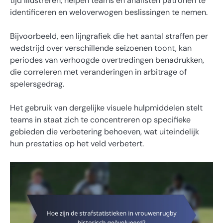
tijd illustreren, helpen teams en analisten patronen te
identificeren en weloverwogen beslissingen te nemen.
Bijvoorbeeld, een lijngrafiek die het aantal straffen per
wedstrijd over verschillende seizoenen toont, kan
periodes van verhoogde overtredingen benadrukken,
die correleren met veranderingen in arbitrage of
spelersgedrag.
Het gebruik van dergelijke visuele hulpmiddelen stelt
teams in staat zich te concentreren op specifieke
gebieden die verbetering behoeven, wat uiteindelijk
hun prestaties op het veld verbetert.