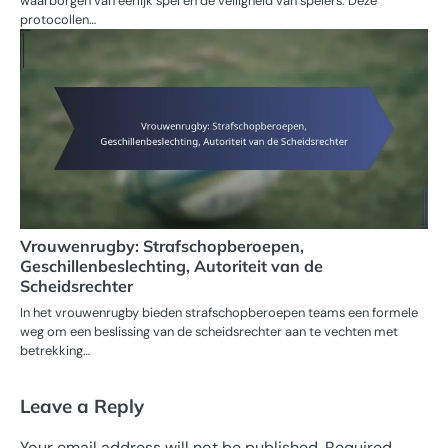
waarborgen van eerlijk spel en de veiligheid van spelers. Deze
protocollen…
Vrouwenrugby: Strafschopberoepen,
Geschillenbeslechting, Autoriteit van de
Scheidsrechter
In het vrouwenrugby bieden strafschopberoepen teams een formele
weg om een beslissing van de scheidsrechter aan te vechten met
betrekking…
Leave a Reply
Your email address will not be published.
Required