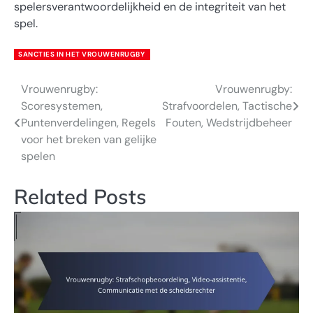
spelersverantwoordelijkheid en de integriteit van het
spel.
SANCTIES IN HET VROUWENRUGBY
Vrouwenrugby:
Vrouwenrugby:
Post
Scoresystemen,
Strafvoordelen, Tactische
navigation
Puntenverdelingen, Regels
Fouten, Wedstrijdbeheer
voor het breken van gelijke
spelen
Related Posts