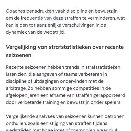
Coaches benadrukken vaak discipline en bewustzijn
om de frequentie
van de
ze straffen te verminderen, wat
kan leiden tot aanzienlijke verschuivingen in de
dynamiek van de wedstrijd.
Vergelijking van strafstatistieken over recente
seizoenen
Recente seizoenen hebben trends in strafstatistieken
laten zien, die aangeven of teams verbeteren in
discipline of uitdagingen ondervinden met de
arbitrage. Zo hebben sommige competities in de
afgelopen jaren een afname van straffen gerapporteerd
door verbeterde training en bewustzijn onder spelers.
Vergelijkende analyses van seizoenen kunnen patronen
onthullen, zoals een stijging van straffen tijdens
wedstrijden met hoge inzet of toernooien, waar druk