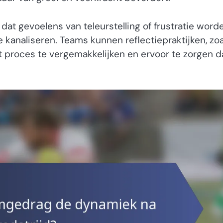
at gevoelens van teleurstelling of frustratie word
 kanaliseren. Teams kunnen reflectiepraktijken, zoa
t proces te vergemakkelijken en ervoor te zorgen d