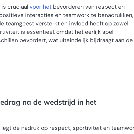
is cruciaal
voor het
bevorderen van respect en
or positieve interacties en teamwork te benadrukken,
e teamgeest versterkt en invloed heeft op zowel
tiviteit is essentieel, omdat het eerlijk spel
illen bevordert, wat uiteindelijk bijdraagt aan de
edrag na de wedstrijd in het
legt de nadruk op respect, sportiviteit en teamwor