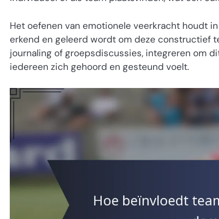
Het oefenen van emotionele veerkracht houdt in d
erkend en geleerd wordt om deze constructief te
journaling of groepsdiscussies, integreren om di
iedereen zich gehoord en gesteund voelt.