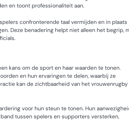
en en toont professionaliteit aan.
pelers confronterende taal vermijden en in plaats
en. Deze benadering helpt niet alleen het begrip, 
icials.
een kans om de sport en haar waarden te tonen.
oorden en hun ervaringen te delen, waarbij ze
eractie kan de zichtbaarheid van het vrouwenrugby
aardering voor hun steun te tonen. Hun aanwezighei
band tussen spelers en supporters versterken,
.