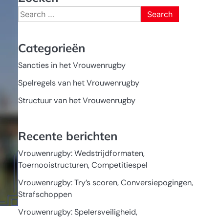
Search
for:
Categorieën
Sancties in het Vrouwenrugby
Spelregels van het Vrouwenrugby
Structuur van het Vrouwenrugby
Recente berichten
Vrouwenrugby: Wedstrijdformaten,
Toernooistructuren, Competitiespel
Vrouwenrugby: Try’s scoren, Conversiepogingen,
Strafschoppen
Vrouwenrugby: Spelersveiligheid,