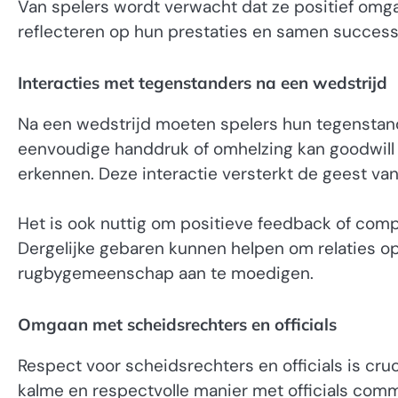
Van spelers wordt verwacht dat ze positief omgaa
reflecteren op hun prestaties en samen success
Interacties met tegenstanders na een wedstrijd
Na een wedstrijd moeten spelers hun tegensta
eenvoudige handdruk of omhelzing kan goodwill
erkennen. Deze interactie versterkt de geest va
Het is ook nuttig om positieve feedback of compl
Dergelijke gebaren kunnen helpen om relaties 
rugbygemeenschap aan te moedigen.
Omgaan met scheidsrechters en officials
Respect voor scheidsrechters en officials is cr
kalme en respectvolle manier met officials com