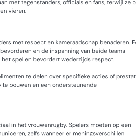
n met tegenstanders, officials en fans, terwijl ze 
en vieren.
nders met respect en kameraadschap benaderen. E
 bevorderen en de inspanning van beide teams
n het spel en bevordert wederzijds respect.
imenten te delen over specifieke acties of prestat
op te bouwen en een ondersteunende
uciaal in het vrouwenrugby. Spelers moeten op een
municeren, zelfs wanneer er meningsverschillen