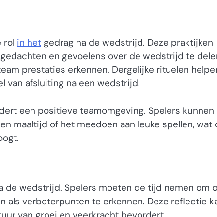
 rol
in het
gedrag na de wedstrijd. Deze praktijken
gedachten en gevoelens over de wedstrijd te dele
team prestaties erkennen. Dergelijke rituelen helpe
 van afsluiting na een wedstrijd.
ordert een positieve teamomgeving. Spelers kunnen
een maaltijd of het meedoen aan leuke spellen, wat
oogt.
na de wedstrijd. Spelers moeten de tijd nemen om 
en als verbeterpunten te erkennen. Deze reflectie k
ltuur van groei en veerkracht bevordert.