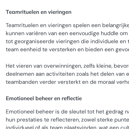
Teamrituelen en vieringen
Teamrituelen en vieringen spelen een belangrijke
kunnen variëren van een eenvoudige huddle om 
tot georganiseerde vieringen die individuele en 
team eenheid te versterken en bieden een gevoel
Het vieren van overwinningen, zelfs kleine, bev
deelnemen aan activiteiten zoals het delen van 
teambanden verder versterkt en de moraal verh
Emotioneel beheer en reflectie
Emotioneel beheer is de sleutel tot het gedrag 
hun prestaties te reflecteren, zowel sterke punt
individueel of als team plaatsvinden, wat een cu