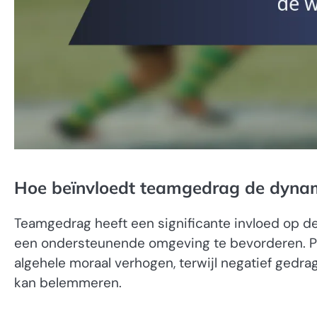
Hoe beïnvloedt teamgedrag de dynam
Teamgedrag heeft een significante invloed op d
een ondersteunende omgeving te bevorderen. Po
algehele moraal verhogen, terwijl negatief gedra
kan belemmeren.