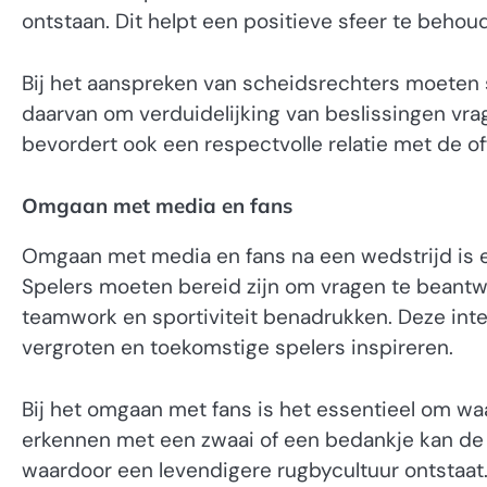
ontstaan. Dit helpt een positieve sfeer te behoud
Bij het aanspreken van scheidsrechters moeten s
daarvan om verduidelijking van beslissingen vrag
bevordert ook een respectvolle relatie met de off
Omgaan met media en fans
Omgaan met media en fans na een wedstrijd is 
Spelers moeten bereid zijn om vragen te beantw
teamwork en sportiviteit benadrukken. Deze int
vergroten en toekomstige spelers inspireren.
Bij het omgaan met fans is het essentieel om w
erkennen met een zwaai of een bedankje kan de 
waardoor een levendigere rugbycultuur ontstaat