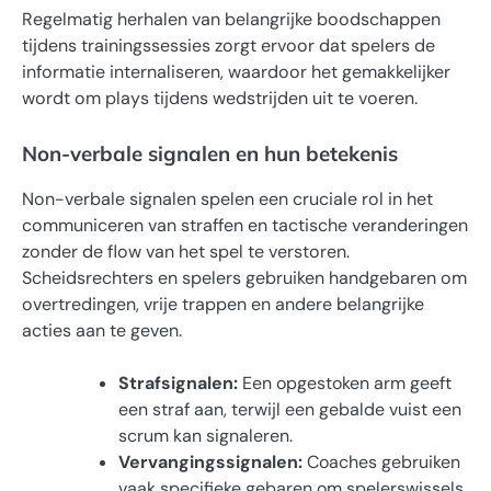
Regelmatig herhalen van belangrijke boodschappen
tijdens trainingssessies zorgt ervoor dat spelers de
informatie internaliseren, waardoor het gemakkelijker
wordt om plays tijdens wedstrijden uit te voeren.
Non-verbale signalen en hun betekenis
Non-verbale signalen spelen een cruciale rol in het
communiceren van straffen en tactische veranderingen
zonder de flow van het spel te verstoren.
Scheidsrechters en spelers gebruiken handgebaren om
overtredingen, vrije trappen en andere belangrijke
acties aan te geven.
Strafsignalen:
Een opgestoken arm geeft
een straf aan, terwijl een gebalde vuist een
scrum kan signaleren.
Vervangingssignalen:
Coaches gebruiken
vaak specifieke gebaren om spelerswissels