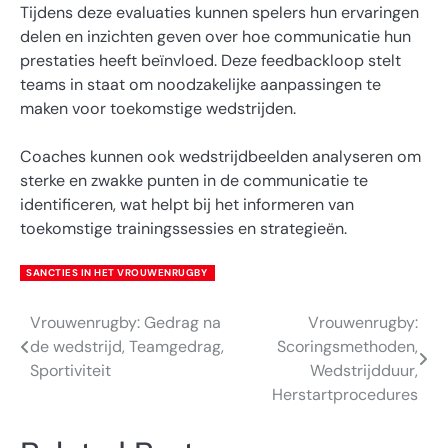
Tijdens deze evaluaties kunnen spelers hun ervaringen
delen en inzichten geven over hoe communicatie hun
prestaties heeft beïnvloed. Deze feedbackloop stelt
teams in staat om noodzakelijke aanpassingen te
maken voor toekomstige wedstrijden.
Coaches kunnen ook wedstrijdbeelden analyseren om
sterke en zwakke punten in de communicatie te
identificeren, wat helpt bij het informeren van
toekomstige trainingssessies en strategieën.
SANCTIES IN HET VROUWENRUGBY
Vrouwenrugby: Gedrag na
Vrouwenrugby:
Post
de wedstrijd, Teamgedrag,
Scoringsmethoden,
navigation
Sportiviteit
Wedstrijdduur,
Herstartprocedures